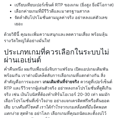
เปรียบเทียบเปอร์เซ็นต์ RTP ของเกม (ยิ่งสูง ยิ่งมีโอกาส)
เลือกค่ายเกมที่มีรีวิวดีและมาตรฐานสากล
จัดลำดับโปรโมชั่นตามมูลค่าจริง อย่าหลงแค่ตัวเลข
เยอะ
ด้วยวิธีนี้ คุณจะเพิ่มความสนุกและลดความเสี่ยง พร้อมลุ้น
รางวัลใหญ่ได้อย่างมั่นใจ!
ประเภทเกมที่ควรเลือกในระบบไม่
ผ่านเอเย่นต์
ค่ำคืนหนึ่ง ผมกับเพื่อนนั่งจิบกาแฟร้อน เปิดแอปเกมเดิมพัน
พร้อมกัน เราต่างมีเคล็ดลับการเลือกเกมที่แตกต่างกัน สิ่ง
สำคัญคือการมองหา
เกมเดิมพันที่จ่ายจริง
ควรดูที่เปอร์เซ็นต์
RTP และรีวิวจากผู้เล่นตัวจริง อย่าหลงกลโปรโมชั่นที่ดูดีเกิน
จริง เช่น เงินโบนัสที่ต้องทำเทิร์นโอเวอร์ 20-30 เท่า ผมมัก
เลือกโปรโมชั่นที่เข้าใจง่าย อย่างแจกเครดิตฟรีหรือคืนยอด
เสีย
บางคืนที่โชคดี เราได้กำไรจากเกมสล็อตที่มีแจ็คพอต
แตกง่าย
สุดท้าย อย่าโลภ เลือกเกมที่คุณถนัดและตั้งงบไว้