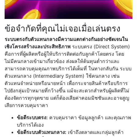
ข้อจำกัดที่คุณไม่เจอเมื่อเล่นตรง
ระบบตรงกับตัวแทนกลางมีความแตกต่างกันอย่างชัดเจนใน
เชิงโครงสร้างและประสิทธิภาพ
ระบบตรง (Direct System)
คือการที่ผู้ผลิตหรือผู้ให้บริการติดต่อกับลูกค้าโดยตรง โดย
ไม่มีคนกลางเข้ามาเกี่ยวข้อง ส่งผลให้ต้นทุนต่ำกว่าและ
สามารถควบคุมคุณภาพบริการได้เต็มที่ ในทางกลับกัน ระบบ
ตัวแทนกลาง (Intermediary System) ใช้คนกลาง เช่น
ตัวแทนจำหน่ายหรือนายหน้า เพื่อกระจายสินค้าหรือบริการ
ไปยังกลุ่มเป้าหมายที่กว้างขึ้น แม้จะสะดวกสำหรับผู้ผลิตที่ไม่
ต้องจัดการทุกจุดขาย แต่ก็ต้องเสียค่าคอมมิชชันและอาจสูญ
เสียการควบคุมราคา
ข้อดีระบบตรง:
ควบคุมราคา ข้อมูลลูกค้า และคุณภาพ
บริการได้เอง
ข้อดีระบบตัวแทนกลาง:
เข้าถึงตลาดและกลุ่มลูกค้า