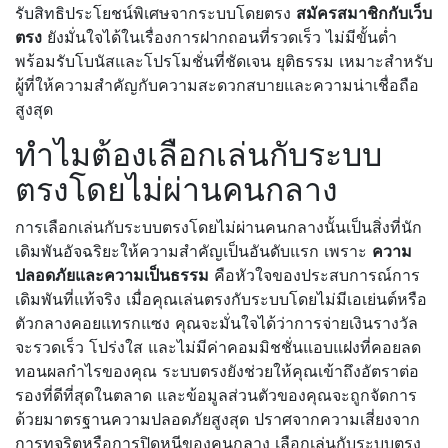
รับสิทธิประโยชน์พิเศษจากระบบโดยตรง
สมัครสมาชิกกับเว็บ
ตรง
ยังมั่นใจได้ในเรื่องการฝากถอนที่รวดเร็ว ไม่มีขั้นต่ำ
พร้อมรับโบนัสและโปรโมชั่นที่ชัดเจน ยุติธรรม เหมาะสำหรับ
ผู้ที่ให้ความสำคัญกับความสะดวกสบายและความน่าเชื่อถือ
สูงสุด
ทำไมต้องเลือกเล่นกับระบบ
ตรงโดยไม่ผ่านคนกลาง
การเลือกเล่นกับระบบตรงโดยไม่ผ่านคนกลางนั้นเป็นสิ่งที่นัก
เดิมพันอัจฉริยะให้ความสำคัญเป็นอันดับแรก เพราะ
ความ
ปลอดภัยและความเป็นธรรม
คือหัวใจของประสบการณ์การ
เดิมพันที่แท้จริง เมื่อคุณเล่นตรงกับระบบโดยไม่มีเอเย่นต์หรือ
ตัวกลางคอยแทรกแซง คุณจะมั่นใจได้ว่าการจ่ายเงินรางวัล
จะรวดเร็ว โปร่งใส และไม่มีค่าคอมมิชชั่นแอบแฝงที่คอยลด
ทอนผลกำไรของคุณ ระบบตรงยังช่วยให้คุณเข้าถึงอัตราต่อ
รองที่ดีที่สุดในตลาด และข้อมูลส่วนตัวของคุณจะถูกจัดการ
ด้วยมาตรฐานความปลอดภัยสูงสุด ปราศจากความเสี่ยงจาก
การทุจริตหรือการปิดหนีของคนกลาง เลือกเล่นกับระบบตรง