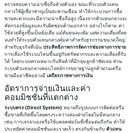
ตรวจสอบความน่าเชื่อถือด้วยตัวเอง ขณะที่ระบบตัวแทน
กลางใช้ผู้เชี่ยวชาญเป็นสะพานเชื่อม ทำให้กระบวนการซื้อ
ขายสะดวกและมีความน่าเชื่อถือสูง เนื่องจากตัวแทนกลางจะ
คัดกรองข้อมูลและรับผิดชอบด้านเอกสาร อย่างไรก็ตาม ค่า
ใช้จ่ายที่สูงขึ้นเป็นข้อเสีย
แม้ต้นทุนจะเพิ่ม แต่ความเสี่ยงที่ลด
ลงทำให้ระบบตัวแทนกลางคุ้มค่าสำหรับธุรกรรมขนาดใหญ่
สำหรับธุรกิจที่เน้น
ประสิทธิภาพการจัดการช่องทางการขาย
การเลือกใช้ระบบไหนขึ้นอยู่กับทรัพยากรและความเสี่ยงที่รับ
ได้ โดยระบบตรงเหมาะกับสินค้าที่มีกลุ่มลูกค้าชัดเจน ส่วน
ระบบตัวแทนกลางตอบโจทย์การขยายฐานลูกค้าผ่านเครือ
ข่ายมืออาชีพอย่างมี
เสถียรภาพทางการเงิน
อัตราการจ่ายเงินและค่า
คอมมิชชั่นที่แตกต่าง
ระบบตรง (Direct System)
หมายถึงรูปแบบการติดต่อหรือ
ซื้อขายที่เกิดขึ้นโดยตรงระหว่างสองฝ่ายโดยไม่มีคนกลาง
เช่น การเจรจาเองหรือใช้แพลตฟอร์มที่เชื่อมต่อถึงกัน ทำให้
ประหยัดค่าคอมมิชชั่นและรวดเร็ว ตรงกันข้ามกับ
ตัวแทน