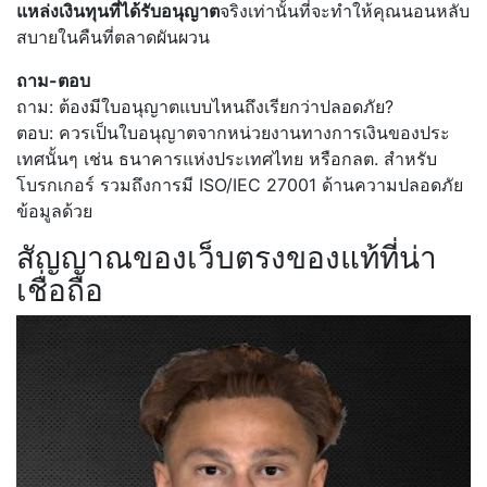
แหล่งเงินทุนที่ได้รับอนุญาต
จริงเท่านั้นที่จะทำให้คุณนอนหลับ
สบายในคืนที่ตลาดผันผวน
ถาม-ตอบ
ถาม: ต้องมีใบอนุญาตแบบไหนถึงเรียกว่าปลอดภัย?
ตอบ: ควรเป็นใบอนุญาตจากหน่วยงานทางการเงินของประ
เทศนั้นๆ เช่น ธนาคารแห่งประเทศไทย หรือกลต. สำหรับ
โบรกเกอร์ รวมถึงการมี ISO/IEC 27001 ด้านความปลอดภัย
ข้อมูลด้วย
สัญญาณของเว็บตรงของแท้ที่น่า
เชื่อถือ