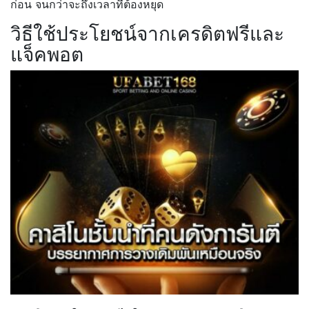
ก่อน จนกว่าจะถึงเวลาที่ต้องหยุด
วิธีใช้ประโยชน์จากเครดิตฟรีและ
แจ็คพอต