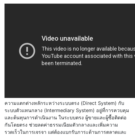
ความแตกต่างหลักระหว่างระบบตรง (Direct System) กับ
ระบบตัวแทนกลาง (Intermediary System) อยู่ที่การควบคุม
และต้นทุนการดำเนินงาน ในระบบตรง ผู้ขายและผู้ซื้อติดต่อ
กันโดยตรง ช่วยลดค่าธรรมเนียมตัวกลางและเพิ่มความ
รวดเร็วในการเจรจา แต่ต้องแบกรับภาระด้านการตลาดและ