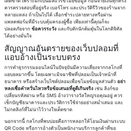
เด็ดขาด เพราะมักเป็นมัลแวร์ขโมยข้อมูล ก่อนจ่ายเงินทุกครั้ง
ควรตรวจสอบที่อยู่จริง เบอร์โทร และประวัติรีวิวของร้านจาก
หลายแหล่ง ถ้าเป็นไปได้ เลือกชำระปลายทางหรือผ่าน
แพลตฟอร์มที่มีระบบคุ้มครองผู้ซื้อ เพียงเท่านี้คุณก็จะ
ปลอดภัยจาก
ข้อควรระวัง
และกับดักนักต้มตุ๋นในโลกดิจิทัล
ได้อย่างมั่นใจ
สัญญาณอันตรายของเว็บปลอมที่
แอบอ้างเป็นระบบตรง
การทำธุรกรรมออนไลน์ในปัจจุบันมีความเสี่ยงจากกลโกงที่
แยบยลมากขึ้น โดยเฉพาะมิจฉาชีพที่ปลอมเป็นเจ้าหน้าที่
ธนาคาร หรือสร้างเว็บไซต์ปลอมเพื่อขโมยข้อมูลส่วนตัว
อย่า
หลงเชื่อคำหวั่นไหวหรือข้อเสนอที่ดูดีเกินจริง
เช่น ลิงก์ขอ
เปลี่ยนรหัสผ่าน หรือ SMS อ้างว่ารางวัลใหญ่รอคุณอยู่ ควร
เช็กบัญชีธนาคารและประวัติการใช้จ่ายอย่างสม่ำเสมอ และ
ไม่กดลิงก์ที่ไม่น่าไว้วางใจเด็ดขาด
นอกจากนี้ กลโกงที่พบบ่อยคือการหลอกให้โอนเงินผ่านระบบ
QR Code หรือการอ้างตัวเป็นพนักงานบริการลูกค้าที่ขอ