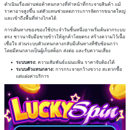
ดำเนินเรื่องผ่านพ่อค้าคนกลางที่ทำหน้าที่กระจายสินค้า แม้
ราคาอาจสูงขึ้น แต่ตัวแทนช่วยลดภาระการจัดการขนาดใหญ่
และเข้าถึงพื้นที่ห่างไกลได้
การเดินทางของของใช้ประจำวันชิ้นหนึ่งอาจเริ่มต้นจากระบบ
ตรง ชาวนาจับมือขายข้าวให้ลูกค้าโดยตรง สร้างความไว้เนื้อ
เชื่อใจ ส่วนระบบตัวแทนกลางกลับมีเส้นทางที่ซับซ้อนกว่า
โดยมีคนกลางเป็นผู้เก็บสต็อก ส่งต่อ และรับความเสี่ยง
ระบบตรง:
ความสัมพันธ์แน่นแฟ้น ราคาจับต้องได้
ระบบตัวแทนกลาง:
การกระจายกว้างขวาง สะดวกซื้อ
แต่แฝงค่าบริการ