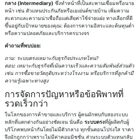
กลาง (Intermediary)
ซึ่งทำหน้าที่เป็นสะพานเชื่อมหรือนาย
หน้า เช่น ตัวแทนประกันภัยหรือเอเย่นต์ขายบ้าน เพิ่มความ
สะดวกและความน่าเชื่อถือแต่เสียค่าใช้จ่ายแฝง ทางเลือกที่ดี
ขึ้นอยู่กับเป้าหมายของคุณ: ต้องการความอิสระและต้นทุนต่ำ
หรือความปลอดภัยและบริการครบวงจร
คำถามที่พบบ่อย:
ถาม: ระบบตรงเหมาะกับธุรกิจประเภทไหน?
ตอบ: เหมาะกับธุรกิจที่เน้นความเร็วและความสัมพันธ์ส่วนตัว
เช่น การซื้อขายวัตถุดิบระหว่างโรงงาน หรือบริการที่ลูกค้ามี
ความรู้เฉพาะทางสูง
การจัดการปัญหาหรือข้อพิพาทที่
รวดเร็วกว่า
ในโลกของการค้าขายและบริการ ผู้คนมักพบกับสองระบบ
หลักที่แตกต่างกันอย่างชัดเจน นั่นคือ
ระบบตรง
ที่ผู้ผลิตกับผู้
บริโภคพบหน้ากันโดยไม่มีตัวกลาง ทุกขั้นตอนโปร่งใส ราคา
จึงมักถูกกว่าเพราะไม่มีค่าคอมมิชชั่น ส่วนระบบตัวแทนกลับ