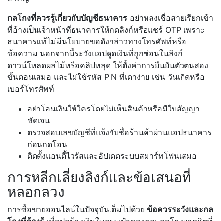
กลโกงที่ควรรู้เกี่ยวกับบัญชีธนาคาร
อย่าหลงเชื่อสายเรียกเข้า
ที่อ้างเป็นเจ้าหน้าที่ธนาคารให้กดลิงก์หรือแชร์ OTP เพราะ
ธนาคารแท้ไม่มีนโยบายขอดังกล่าวทางโทรศัพท์หรือ
ข้อความ นอกจากนี้ระวังแอปดูดเงินที่ถูกซ่อนในลิงก์
ดาวน์โหลดผลไม้หรือคลิปหลุด ให้ตั้งค่าการยืนยันตัวตนสอง
ขั้นตอนเสมอ และไม่ใช้รหัส PIN ที่เดาง่าย เช่น วันเกิดหรือ
เบอร์โทรศัพท์
อย่าโอนเงินให้ใครโดยไม่เห็นสินค้าหรือมีใบสัญญา
ชัดเจน
ตรวจสอบเลขบัญชีที่แจ้งกับชื่อร้านค้าผ่านแอปธนาคาร
ก่อนกดโอน
ติดตั้งแอนตี้ไวรัสและอัปเดตระบบสมาร์ทโฟนเสมอ
การหลีกเลี่ยงลิงก์และข้อเสนอที่
หลอกลวง
การซื้อขายออนไลน์ในปัจจุบันเต็มไปด้วย
ข้อควรระวังและกล